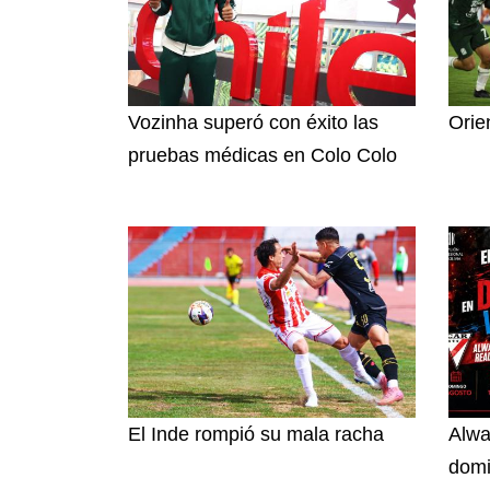
Vozinha superó con éxito las
Orie
pruebas médicas en Colo Colo
El Inde rompió su mala racha
Alwa
dom