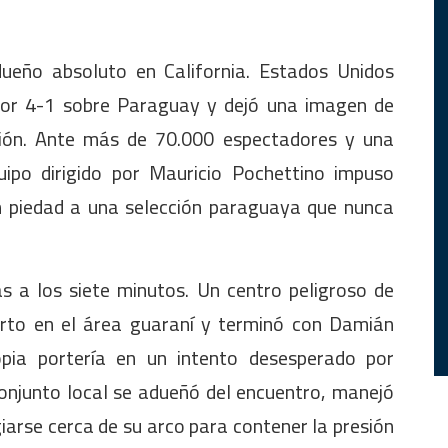
ueño absoluto en California. Estados Unidos
por 4-1 sobre Paraguay y dejó una imagen de
ción. Ante más de 70.000 espectadores y una
quipo dirigido por Mauricio Pochettino impuso
sin piedad a una selección paraguaya que nunca
s a los siete minutos. Un centro peligroso de
rto en el área guaraní y terminó con Damián
opia portería en un intento desesperado por
conjunto local se adueñó del encuentro, manejó
iarse cerca de su arco para contener la presión