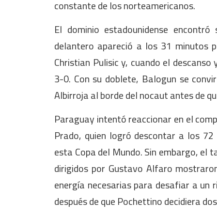
constante de los norteamericanos.
El dominio estadounidense encontró 
delantero apareció a los 31 minutos p
Christian Pulisic y, cuando el descanso 
3-0. Con su doblete, Balogun se convirt
Albirroja al borde del nocaut antes de q
Paraguay intentó reaccionar en el com
Prado, quien logró descontar a los 72
esta Copa del Mundo. Sin embargo, el tan
dirigidos por Gustavo Alfaro mostraron
energía necesarias para desafiar a un r
después de que Pochettino decidiera dosi