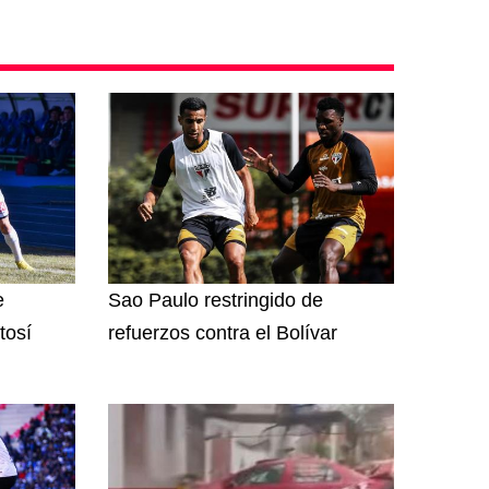
e
Sao Paulo restringido de
tosí
refuerzos contra el Bolívar