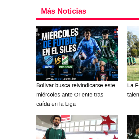
Más Noticias
Bolívar busca reivindicarse este
La F
miércoles ante Oriente tras
tale
caída en la Liga