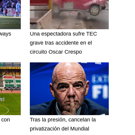
lways
Una espectadora sufre TEC
grave tras accidente en el
circuito Oscar Crespo
l con
Tras la presión, cancelan la
privatización del Mundial