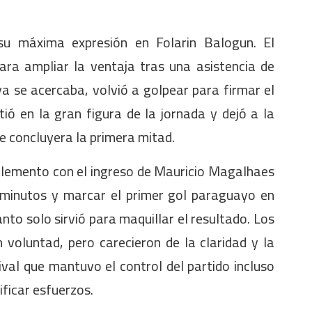
su máxima expresión en Folarin Balogun. El
ara ampliar la ventaja tras una asistencia de
ya se acercaba, volvió a golpear para firmar el
ió en la gran figura de la jornada y dejó a la
ue concluyera la primera mitad.
plemento con el ingreso de Mauricio Magalhaes
 minutos y marcar el primer gol paraguayo en
to solo sirvió para maquillar el resultado. Los
 voluntad, pero carecieron de la claridad y la
ival que mantuvo el control del partido incluso
ficar esfuerzos.