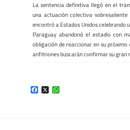
La sentencia definitiva llegó en el tr
una actuación colectiva sobresaliente 
encontró a Estados Unidos celebrando un
Paraguay abandonó el estadio con más
obligación de reaccionar en su próximo
anfitriones buscarán confirmar su gran
Facebook
X
WhatsApp