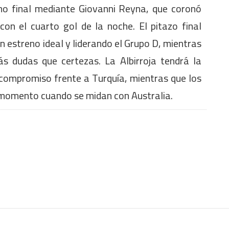
amo final mediante Giovanni Reyna, que coronó
con el cuarto gol de la noche. El pitazo final
 estreno ideal y liderando el Grupo D, mientras
 dudas que certezas. La Albirroja tendrá la
 compromiso frente a Turquía, mientras que los
 momento cuando se midan con Australia.