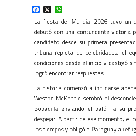
Facebook
X
WhatsApp
La fiesta del Mundial 2026 tuvo un d
debutó con una contundente victoria 
candidato desde su primera presenta
tribuna repleta de celebridades, el e
condiciones desde el inicio y castigó 
logró encontrar respuestas.
La historia comenzó a inclinarse apena
Weston McKennie sembró el desconcie
Bobadilla enviando el balón a su pr
despejar. A partir de ese momento, el 
los tiempos y obligó a Paraguay a refug