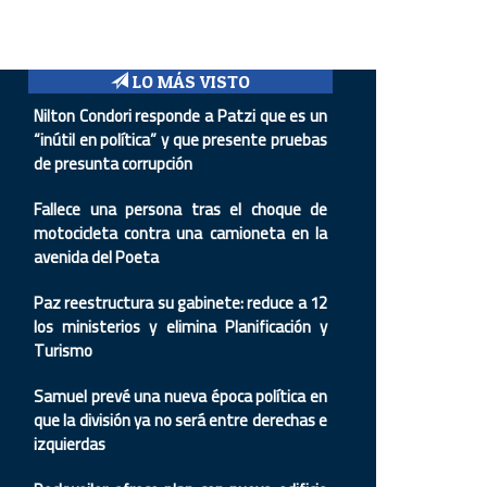
LO MÁS VISTO
Nilton Condori responde a Patzi que es un
“inútil en política” y que presente pruebas
de presunta corrupción
Fallece una persona tras el choque de
motocicleta contra una camioneta en la
avenida del Poeta
Paz reestructura su gabinete: reduce a 12
los ministerios y elimina Planificación y
Turismo
Samuel prevé una nueva época política en
que la división ya no será entre derechas e
izquierdas