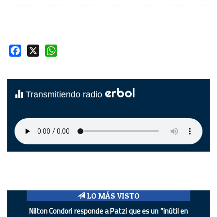
Facebook
X
WhatsApp
erbol
Transmitiendo radio
LO MÁS VISTO
Nilton Condori responde a Patzi que es un “inútil en