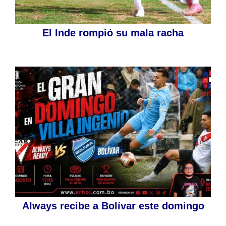
El Inde rompió su mala racha
Always recibe a Bolívar este domingo