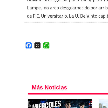
Lampe, no arco desguarnecido por arriba 
de F.C. Universitario. La U. De Vinto capi
Facebook
X
WhatsApp
Más Noticias