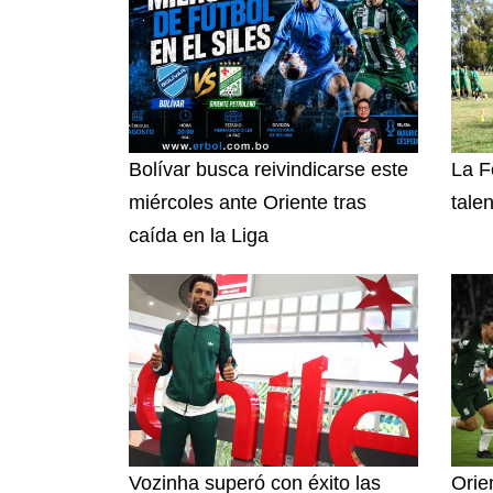
Bolívar busca reivindicarse este
La F
miércoles ante Oriente tras
tale
caída en la Liga
Vozinha superó con éxito las
Orie