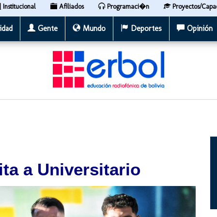
Institucional
Afiliados
Programaci�n
Proyectos/Capa
idad
Gente
Mundo
Deportes
Opinión
ita a Universitario