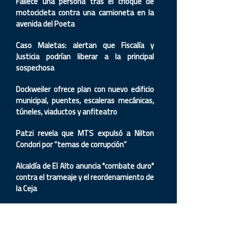
Fallece una persona tras el choque de
motocicleta contra una camioneta en la
avenida del Poeta
Caso Maletas: alertan que Fiscalía y
Justicia podrían liberar a la principal
sospechosa
Dockweiler ofrece plan con nuevo edificio
municipal, puentes, escaleras mecánicas,
túneles, viaductos y anfiteatro
Patzi revela que MTS expulsó a Nilton
Condori por “temas de corrupción”
Alcaldía de El Alto anuncia "combate duro"
contra el trameaje y el reordenamiento de
la Ceja