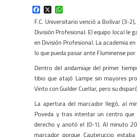
Facebook
X
WhatsApp
F.C. Universitario venció a Bolívar (3-2),
División Profesional. El equipo local le 
en División Profesional. La academia en 
lo que pueda pasar ante Fluminense por 
Dentro del andamiaje del primer tiempo
tibio que atajó Lampe sin mayores prob
Vinto con Guilder Cuellar, pero su dispar
La apertura del marcador llegó, al min
Poveda y tras intentar un centro que
derecho y anotó el (0-1). Al minuto 20'
marcador porque Cauteruccio estaba 