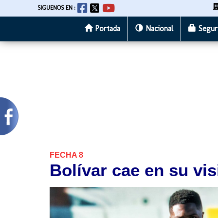
SIGUENOS EN :
Portada
Nacional
Segur
Pasar
al
contenido
principal
FECHA 8
Bolívar cae en su vis