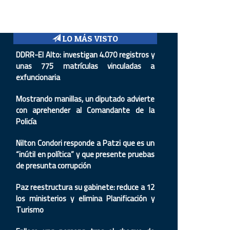
LO MÁS VISTO
DDRR-El Alto: investigan 4.070 registros y
unas 775 matrículas vinculadas a
exfuncionaria
Mostrando manillas, un diputado advierte
con aprehender al Comandante de la
Policía
Nilton Condori responde a Patzi que es un
“inútil en política” y que presente pruebas
de presunta corrupción
Paz reestructura su gabinete: reduce a 12
los ministerios y elimina Planificación y
Turismo