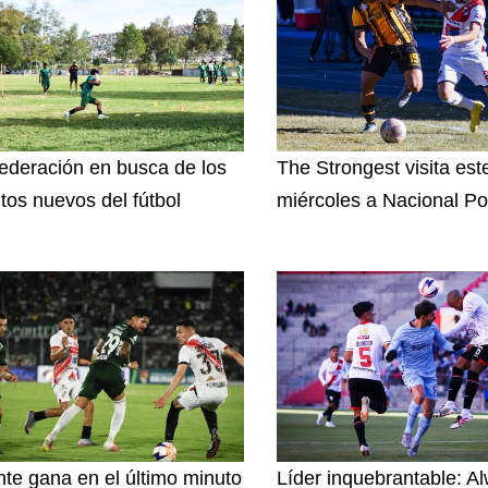
ederación en busca de los
The Strongest visita est
ntos nuevos del fútbol
miércoles a Nacional Po
nte gana en el último minuto
Líder inquebrantable: A