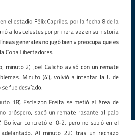
 en el estadio Félix Capriles, por la fecha 8 de la
ganó a los celestes por primera vez en su historia
líneas generales no jugó bien y preocupa que es
la Copa Libertadores.
, minuto 2', Joel Calicho avisó con un remate
lemas. Minuto (4'), volvió a intentar la U de
ó se fue desvíado.
uto 18', Escleizon Freita se metió al área de
 no próspero, sacó un remate rasante al palo
, Bolívar concretó el 0-2, pero no subió en el
adelantado. Al minuto 22', tras un rechazo