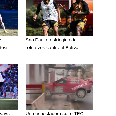
e
Sao Paulo restringido de
tosí
refuerzos contra el Bolívar
lways
Una espectadora sufre TEC