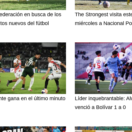
ederación en busca de los
The Strongest visita est
ntos nuevos del fútbol
miércoles a Nacional Po
nte gana en el último minuto
Líder inquebrantable: A
venció a Bolívar 1 a 0