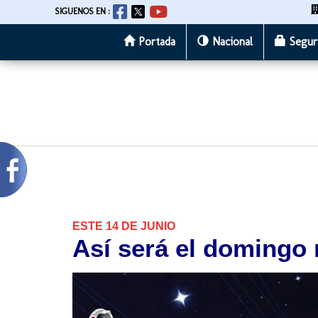
SIGUENOS EN :
Portada
Nacional
Segur
Pasar
al
contenido
principal
ESTE 14 DE JUNIO
Así será el domingo 