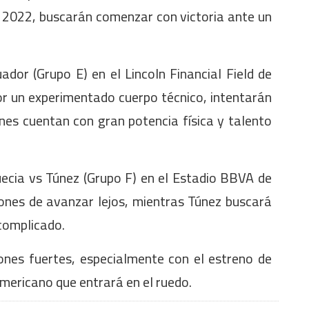
2022, buscarán comenzar con victoria ante un
dor (Grupo E) en el Lincoln Financial Field de
por un experimentado cuerpo técnico, intentarán
enes cuentan con gran potencia física y talento
uecia vs Túnez (Grupo F) en el Estadio BBVA de
ones de avanzar lejos, mientras Túnez buscará
complicado.
nes fuertes, especialmente con el estreno de
mericano que entrará en el ruedo.