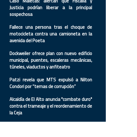
Caso Maletas: alertan que Fiscalía y
Justicia podrían liberar a la principal
sospechosa
Fallece una persona tras el choque de
motocicleta contra una camioneta en la
avenida del Poeta
Dockweiler ofrece plan con nuevo edificio
municipal, puentes, escaleras mecánicas,
túneles, viaductos y anfiteatro
Patzi revela que MTS expulsó a Nilton
Condori por “temas de corrupción”
Alcaldía de El Alto anuncia "combate duro"
contra el trameaje y el reordenamiento de
la Ceja