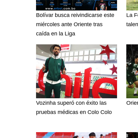
Bolívar busca reivindicarse este
La F
miércoles ante Oriente tras
tale
caída en la Liga
Vozinha superó con éxito las
Orie
pruebas médicas en Colo Colo