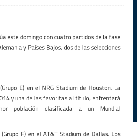
úa este domingo con cuatro partidos de la fase
lemania y Países Bajos, dos de las selecciones
 (Grupo E) en el NRG Stadium de Houston. La
 y una de las favoritas al título, enfrentará
or población clasificada a un Mundial
.
 (Grupo F) en el AT&T Stadium de Dallas. Los