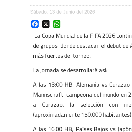
Sábado, 13 de Junio del 2026
Facebook
X
WhatsApp
La Copa Mundial de la FIFA 2026 contin
de grupos, donde destacan el debut de A
más fuertes del torneo.
La jornada se desarrollará así:
A las 13:00 HB, Alemania vs Curazao
Mannschaft, campeona del mundo en 2014
a Curazao, la selección con men
(aproximadamente 150.000 habitantes)
A las 16:00 HB, Países Bajos vs Japón