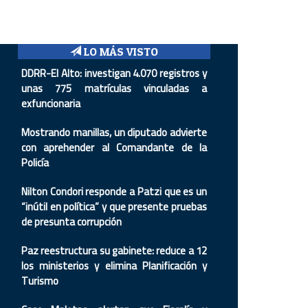
LO MÁS VISTO
DDRR-El Alto: investigan 4.070 registros y
unas 775 matrículas vinculadas a
exfuncionaria
Mostrando manillas, un diputado advierte
con aprehender al Comandante de la
Policía
Nilton Condori responde a Patzi que es un
“inútil en política” y que presente pruebas
de presunta corrupción
Paz reestructura su gabinete: reduce a 12
los ministerios y elimina Planificación y
Turismo