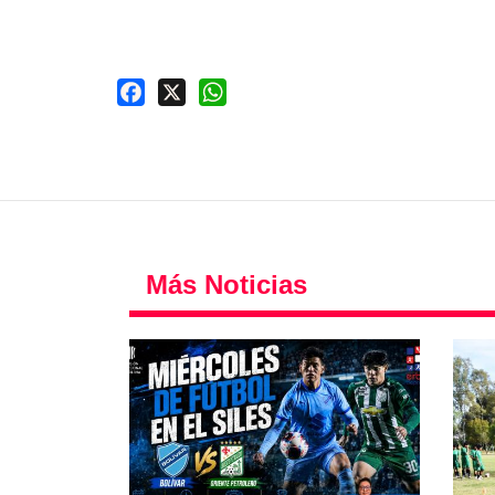
Facebook
X
WhatsApp
Más Noticias