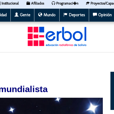
Institucional
Afiliados
Programaci�n
Proyectos/Capa
idad
Gente
Mundo
Deportes
Opinión
mundialista