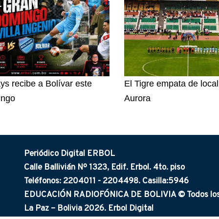
ys recibe a Bolívar este
El Tigre empata de loca
ingo
Aurora
Periódico Digital ERBOL
Calle Ballivián Nº 1323, Edif. Erbol. 4to. piso
Teléfonos: 2204011 - 2204498. Casilla:5946
EDUCACIÓN RADIOFÓNICA DE BOLIVIA © Todos los 
La Paz – Bolivia 2026. Erbol Digital