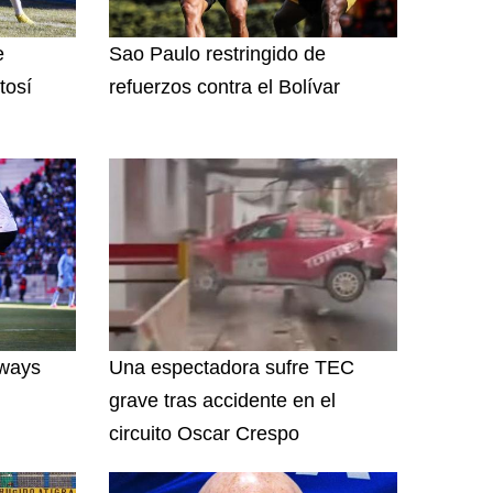
e
Sao Paulo restringido de
tosí
refuerzos contra el Bolívar
lways
Una espectadora sufre TEC
grave tras accidente en el
circuito Oscar Crespo