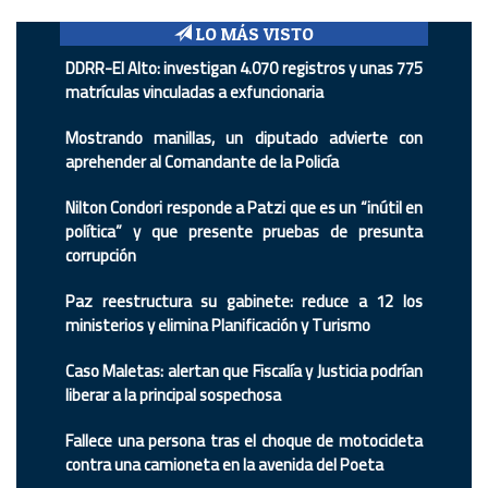
LO MÁS VISTO
DDRR-El Alto: investigan 4.070 registros y unas 775
matrículas vinculadas a exfuncionaria
Mostrando manillas, un diputado advierte con
aprehender al Comandante de la Policía
Nilton Condori responde a Patzi que es un “inútil en
política” y que presente pruebas de presunta
corrupción
Paz reestructura su gabinete: reduce a 12 los
ministerios y elimina Planificación y Turismo
Caso Maletas: alertan que Fiscalía y Justicia podrían
liberar a la principal sospechosa
Fallece una persona tras el choque de motocicleta
contra una camioneta en la avenida del Poeta