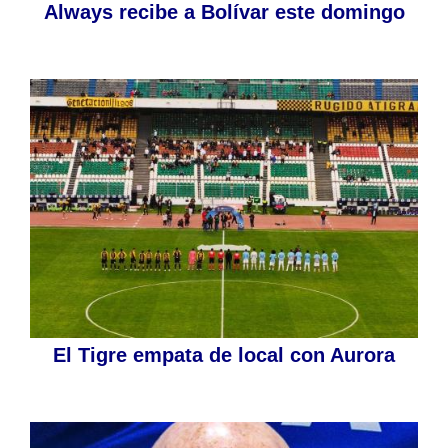
Always recibe a Bolívar este domingo
El Tigre empata de local con Aurora