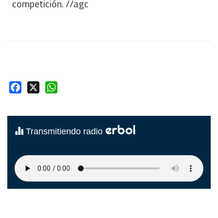
competición. //agc
Facebook
X
WhatsApp
erbol
Transmitiendo radio