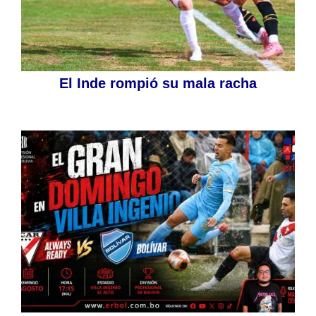
El Inde rompió su mala racha