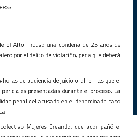
o/RRSS
 de El Alto impuso una condena de 25 años de
alero por el delito de violación, pena que deberá
horas de audiencia de juicio oral, en las que el
 periciales presentadas durante el proceso. La
bilidad penal del acusado en el denominado caso
ca.
 colectivo Mujeres Creando, que acompañó el
uye agravantes, lo que derivó en la pena máxima