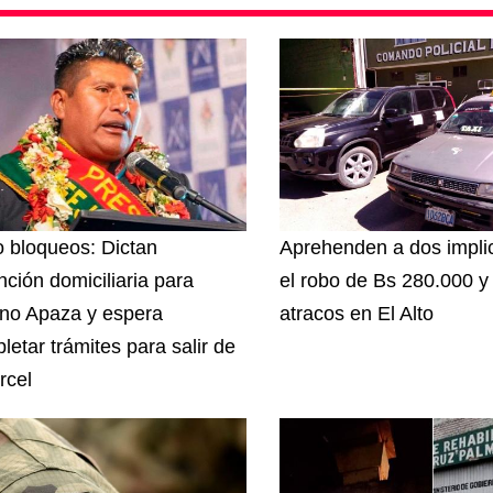
 bloqueos: Dictan
Aprehenden a dos impli
nción domiciliaria para
el robo de Bs 280.000 y
ino Apaza y espera
atracos en El Alto
letar trámites para salir de
rcel