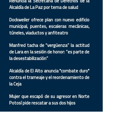
Renuncia la Secretaria de Derechos de la
Alcaldía de La Paz por tema de salud
Dockweiler ofrece plan con nuevo edificio
municipal, puentes, escaleras mecánicas,
túneles, viaductos y anfiteatro
Manfred tacha de “vergüenza” la actitud
de Lara en la sesión de honor: “es parte de
la desestabilización”
Alcaldía de El Alto anuncia "combate duro"
contra el trameaje y el reordenamiento de
la Ceja
Mujer que escapó de su agresor en Norte
Potosí pide rescatar a sus dos hijos