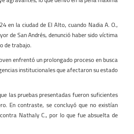
4 en la ciudad de El Alto, cuando Nadia A. O.,
ayor de San Andrés, denunció haber sido víctima
o de trabajo.
joven enfrentó un prolongado proceso en busca
gencias institucionales que afectaron su estado
 que las pruebas presentadas fueron suficientes
ero. En contraste, se concluyó que no existían
contra Nathaly C., por lo que fue absuelta de