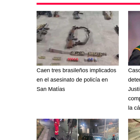
Caen tres brasileños implicados
Caso
en el asesinato de policía en
dete
San Matías
Just
comp
la cá