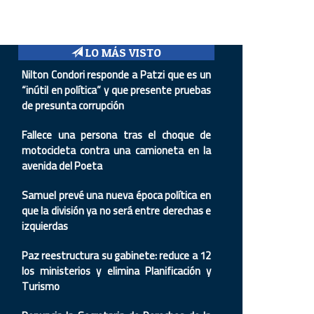
LO MÁS VISTO
Nilton Condori responde a Patzi que es un
“inútil en política” y que presente pruebas
de presunta corrupción
Fallece una persona tras el choque de
motocicleta contra una camioneta en la
avenida del Poeta
Samuel prevé una nueva época política en
que la división ya no será entre derechas e
izquierdas
Paz reestructura su gabinete: reduce a 12
los ministerios y elimina Planificación y
Turismo