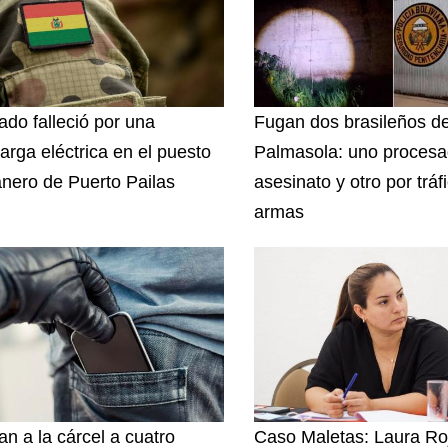
ado falleció por una
Fugan dos brasileños d
arga eléctrica en el puesto
Palmasola: uno procesa
nero de Puerto Pailas
asesinato y otro por tráf
armas
an a la cárcel a cuatro
Caso Maletas: Laura Ro