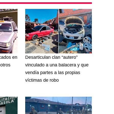
cados en
Desarticulan clan “autero”
 otros
vinculado a una balacera y que
vendía partes a las propias
víctimas de robo