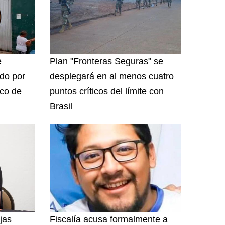
e
Plan "Fronteras Seguras" se
do por
desplegará en al menos cuatro
ico de
puntos críticos del límite con
Brasil
jas
Fiscalía acusa formalmente a