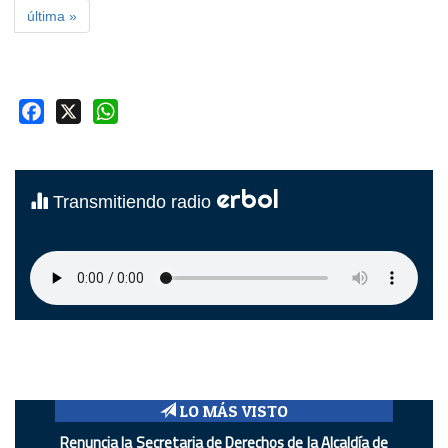
última »
Facebook
X
WhatsApp
erbol
Transmitiendo radio
LO MÁS VISTO
Renuncia la Secretaria de Derechos de la Alcaldía de