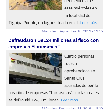
del mediodía de
este miércoles en
la localidad de
Tigüipa Pueblo, un lugar situado en el...
Leer más
Miércoles, Septiembre 18, 2019 - 19:15
Defraudaron Bs124 millones al fisco con
empresas “fantasmas”
Cuatro personas
fueron
aprehendidas en
Santa Cruz,
acusadas de por la
creación de empresas “fantasmas”, con las cuales
se defraudó 124,3 millones...
Leer más
Miércoles, Septiembre 18, 2019 - 18:20