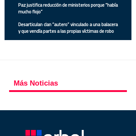
Paz justifica reducción de ministerios porque “había
mucho flojo”
Desarticulan clan “autero” vinculado a una balacera
y que vendía partes a las propias víctimas de robo
Más Noticias