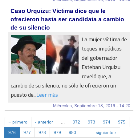
Caso Urquizu: Víctima dice que le
ofrecieron hasta ser candidata a cambio
de su silencio
La mujer víctima de
toques impúdicos
del gobernador
Esteban Urquizu
reveló que, a
cambio de su silencio, no sólo le ofrecieron un
puesto de...
Leer más
Miércoles, Septiembre 18, 2019 - 14:20
« primero
‹ anterior
…
972
973
974
975
976
977
978
979
980
…
siguiente ›