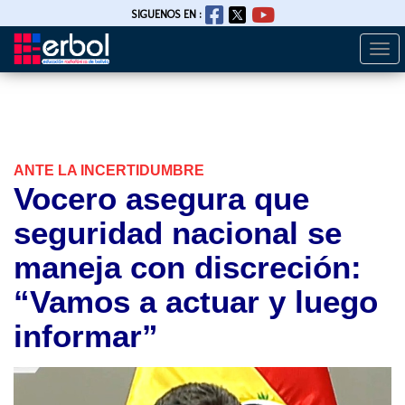
SIGUENOS EN :
Togg
Pasar
navi
al
contenido
principal
ANTE LA INCERTIDUMBRE
Vocero asegura que
seguridad nacional se
maneja con discreción:
“Vamos a actuar y luego
informar”