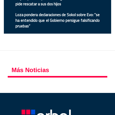
pide rescatar a sus dos hijos
Loza pondera declaraciones de Sokol sobre Evo: “se
ha entendido que el Gobierno persigue falsificando
pruebas”
Más Noticias