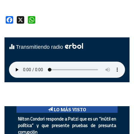
Facebook
X
WhatsApp
erbol
Transmitiendo radio
LO MÁS VISTO
Nilton Condori responde a Patzi que es un “inútil en
política” y que presente pruebas de presunta
corrupción