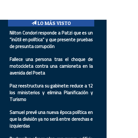
LO MÁS VISTO
Nilton Condori responde a Patzi que es un
“inútil en política” y que presente pruebas
de presunta corrupción
Fallece una persona tras el choque de
motocicleta contra una camioneta en la
avenida del Poeta
Paz reestructura su gabinete: reduce a 12
los ministerios y elimina Planificación y
Turismo
Samuel prevé una nueva época política en
que la división ya no será entre derechas e
izquierdas