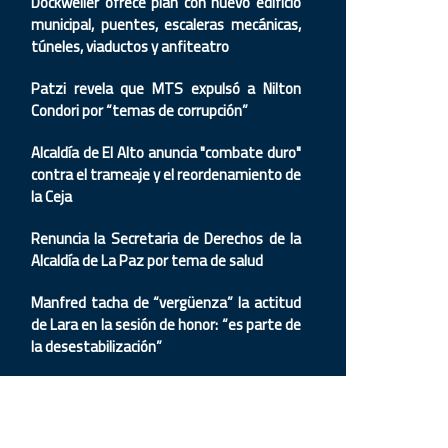
Dockweiler ofrece plan con nuevo edificio
municipal, puentes, escaleras mecánicas,
túneles, viaductos y anfiteatro
Patzi revela que MTS expulsó a Nilton
Condori por “temas de corrupción”
Alcaldía de El Alto anuncia "combate duro"
contra el trameaje y el reordenamiento de
la Ceja
Renuncia la Secretaria de Derechos de la
Alcaldía de La Paz por tema de salud
Manfred tacha de “vergüenza” la actitud
de Lara en la sesión de honor: “es parte de
la desestabilización”