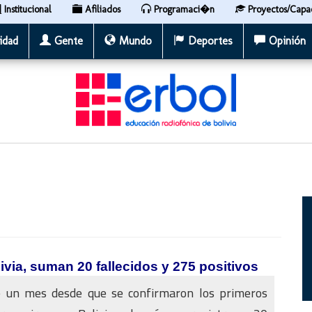
Institucional
Afiliados
Programaci�n
Proyectos/Capa
idad
Gente
Mundo
Deportes
Opinión
ivia, suman 20 fallecidos y 275 positivos
e un mes desde que se confirmaron los primeros