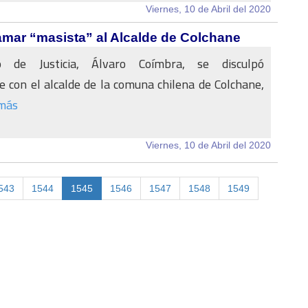
Viernes, 10 de Abril del 2020
lamar “masista” al Alcalde de Colchane
o de Justicia, Álvaro Coímbra, se disculpó
 con el alcalde de la comuna chilena de Colchane,
más
Viernes, 10 de Abril del 2020
543
1544
1545
1546
1547
1548
1549