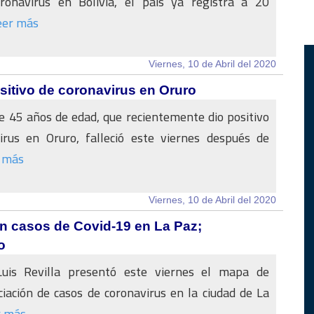
ronavirus en Bolivia, el país ya registra a 20
eer más
Viernes, 10 de Abril del 2020
sitivo de coronavirus en Oruro
 45 años de edad, que recientemente dio positivo
irus en Oruro, falleció este viernes después de
 más
Viernes, 10 de Abril del 2020
n casos de Covid-19 en La Paz;
o
Luis Revilla presentó este viernes el mapa de
iación de casos de coronavirus en la ciudad de La
r más