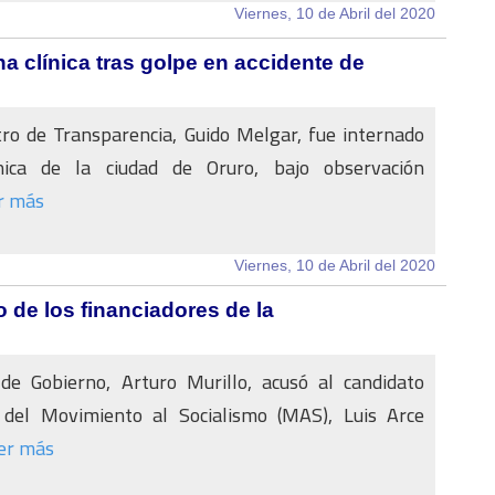
Viernes, 10 de Abril del 2020
na clínica tras golpe en accidente de
tro de Transparencia, Guido Melgar, fue internado
nica de la ciudad de Oruro, bajo observación
r más
Viernes, 10 de Abril del 2020
 de los financiadores de la
 de Gobierno, Arturo Murillo, acusó al candidato
l del Movimiento al Socialismo (MAS), Luis Arce
er más