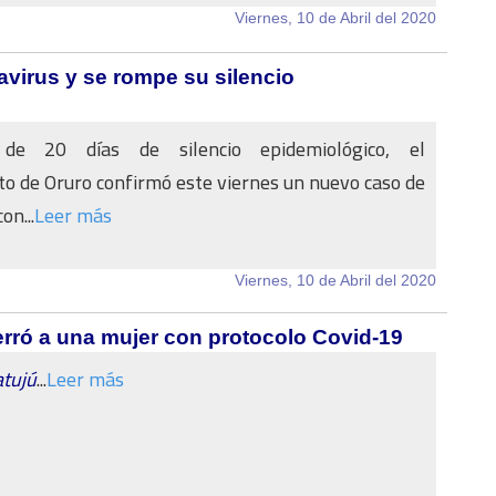
Viernes, 10 de Abril del 2020
virus y se rompe su silencio
e 20 días de silencio epidemiológico, el
 de Oruro confirmó este viernes un nuevo caso de
on...
Leer más
Viernes, 10 de Abril del 2020
erró a una mujer con protocolo Covid-19
atujú
...
Leer más