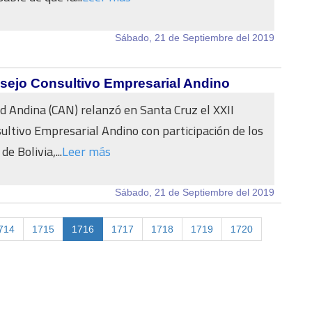
Sábado, 21 de Septiembre del 2019
nsejo Consultivo Empresarial Andino
 Andina (CAN) relanzó en Santa Cruz el XXII
ultivo Empresarial Andino con participación de los
e Bolivia,...
Leer más
Sábado, 21 de Septiembre del 2019
714
1715
1716
1717
1718
1719
1720