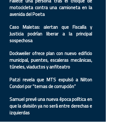
Fallece una persona tras el choque de
motocicleta contra una camioneta en la
avenida del Poeta
Caso Maletas: alertan que Fiscalía y
Justicia podrían liberar a la principal
sospechosa
Dockweiler ofrece plan con nuevo edificio
municipal, puentes, escaleras mecánicas,
túneles, viaductos y anfiteatro
Patzi revela que MTS expulsó a Nilton
Condori por “temas de corrupción”
Samuel prevé una nueva época política en
que la división ya no será entre derechas e
izquierdas