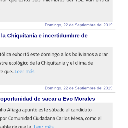
s
Domingo, 22 de Septiembre del 2019
e la Chiquitania e incertidumbre de
atólica exhortó este domingo a los bolivianos a orar
tre ecológico de la Chiquitania y el clima de
 que...
Leer más
Domingo, 22 de Septiembre del 2019
a oportunidad de sacar a Evo Morales
Julio Aliaga apuntó este sábado al candidato
 por Comunidad Ciudadana Carlos Mesa, como el
ble de que la...
Leer más