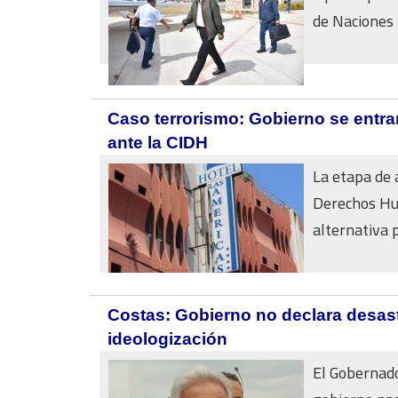
de Naciones 
Caso terrorismo: Gobierno se entra
ante la CIDH
La etapa de 
Derechos Hum
alternativa p
Costas: Gobierno no declara desas
ideologización
El Gobernado