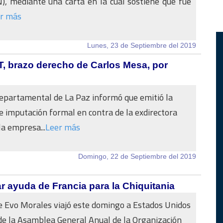
), mediante una carta en la cual sostiene que fue
r más
Lunes, 23 de Septiembre del 2019
AT, brazo derecho de Carlos Mesa, por
Departamental de La Paz informó que emitió la
e imputación formal en contra de la exdirectora
la empresa...
Leer más
Domingo, 22 de Septiembre del 2019
r ayuda de Francia para la Chiquitania
e Evo Morales viajó este domingo a Estados Unidos
 de la Asamblea General Anual de la Organización