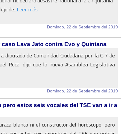
ional no declara desastre nacional a la Chiquitania
jo de...
Leer más
Domingo, 22 de Septiembre del 2019
 caso Lava Jato contra Evo y Quintana
 a diputado de Comunidad Ciudadana por la C-7 de
uel Roca, dijo que la nueva Asamblea Legislativa
s
Domingo, 22 de Septiembre del 2019
o pero estos seis vocales del TSE van a ir a
uraca blanco ni el constructor del horóscopo, pero
rar que estos seis miembros del TSE van entrar