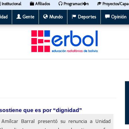
Institucional
Afiliados
Programaci�n
Proyectos/Capa
idad
Gente
Mundo
Deportes
Opinión
 sostiene que es por “dignidad”
 Amílcar Barral presentó su renuncia a Unidad