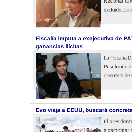
Nacional (UN
excluido...
Lee
Fiscalía imputa a exejecutiva de P
ganancias ilícitas
La Fiscalía 
Resolución d
ejecutiva de 
Evo viaja a EEUU, buscará concreta
El president
a participar