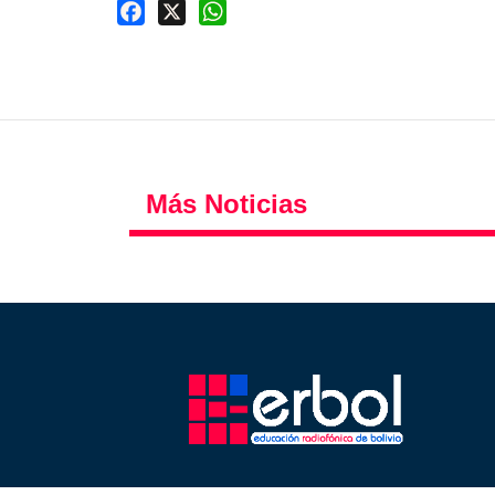
Facebook
X
WhatsApp
Más Noticias