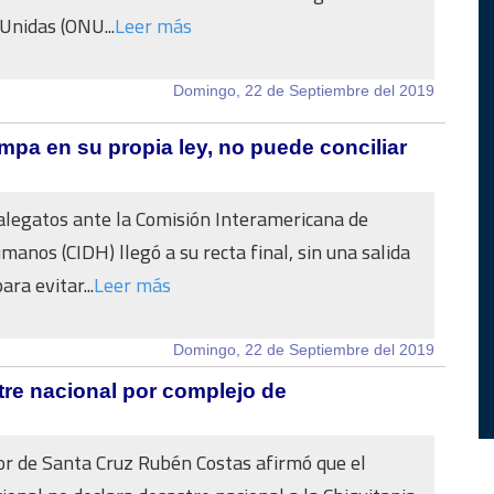
Unidas (ONU...
Leer más
Domingo, 22 de Septiembre del 2019
mpa en su propia ley, no puede conciliar
alegatos ante la Comisión Interamericana de
anos (CIDH) llegó a su recta final, sin una salida
ara evitar...
Leer más
Domingo, 22 de Septiembre del 2019
tre nacional por complejo de
r de Santa Cruz Rubén Costas afirmó que el