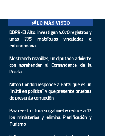
LO MÁS VISTO
DDRR-El Alto: investigan 4.070 registros y
unas 775 matrículas vinculadas a
exfuncionaria
Mostrando manillas, un diputado advierte
con aprehender al Comandante de la
Policía
Nilton Condori responde a Patzi que es un
“inútil en política” y que presente pruebas
de presunta corrupción
Paz reestructura su gabinete: reduce a 12
los ministerios y elimina Planificación y
Turismo