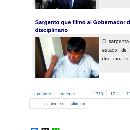
Sargento que filmó al Gobernador d
disciplinario
El sargento
estado de 
disciplinario 
« primero
‹ anterior
…
1710
1711
1
…
siguiente ›
última »