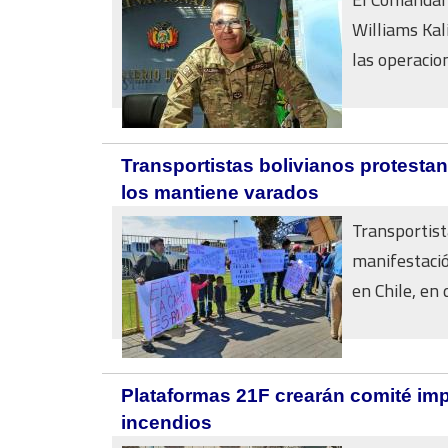
Williams Kal
las operacion
Transportistas bolivianos protestan
los mantiene varados
Transportist
manifestació
en Chile, en
Plataformas 21F crearán comité impu
incendios