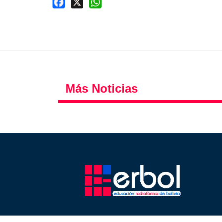
Facebook
X
WhatsApp
Más Noticias