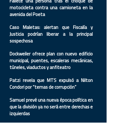
Fallece una persona tras el choque de
motocicleta contra una camioneta en la
avenida del Poeta
Caso Maletas: alertan que Fiscalía y
Justicia podrían liberar a la principal
sospechosa
Dockweiler ofrece plan con nuevo edificio
municipal, puentes, escaleras mecánicas,
túneles, viaductos y anfiteatro
Patzi revela que MTS expulsó a Nilton
Condori por “temas de corrupción”
Samuel prevé una nueva época política en
que la división ya no será entre derechas e
izquierdas