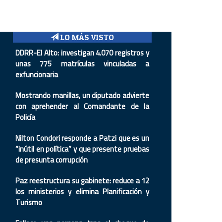
LO MÁS VISTO
DDRR-El Alto: investigan 4.070 registros y
unas 775 matrículas vinculadas a
exfuncionaria
Mostrando manillas, un diputado advierte
con aprehender al Comandante de la
Policía
Nilton Condori responde a Patzi que es un
“inútil en política” y que presente pruebas
de presunta corrupción
Paz reestructura su gabinete: reduce a 12
los ministerios y elimina Planificación y
Turismo