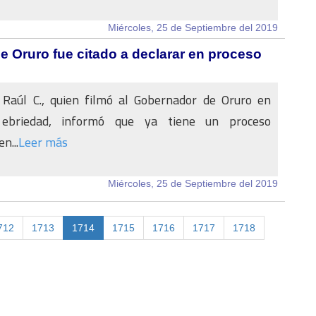
Miércoles, 25 de Septiembre del 2019
e Oruro fue citado a declarar en proceso
 Raúl C., quien filmó al Gobernador de Oruro en
ebriedad, informó que ya tiene un proceso
en...
Leer más
Miércoles, 25 de Septiembre del 2019
712
1713
1714
1715
1716
1717
1718