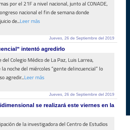
mas por el 21F a nivel nacional, junto al CONADE,
ongreso nacional el fin de semana donde
uicio de...
Leer más
Jueves, 26 de Septiembre del 2019
ncial” intentó agredirlo
e del Colegio Médico de La Paz, Luis Larrea,
 la noche del miércoles “gente delincuencial” lo
so agredir...
Leer más
Jueves, 26 de Septiembre del 2019
dimensional se realizará este viernes en la
cipación de la investigadora del Centro de Estudios