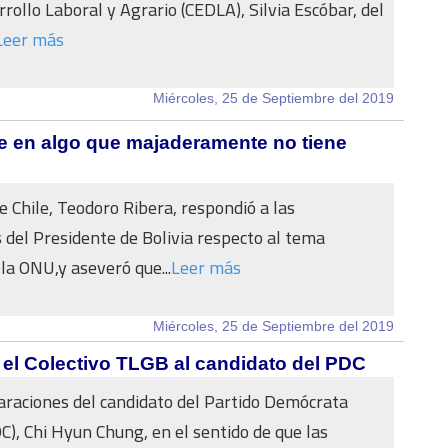
rollo Laboral y Agrario (CEDLA), Silvia Escóbar, del
Leer más
Miércoles, 25 de Septiembre del 2019
ste en algo que majaderamente no tiene
de Chile, Teodoro Ribera, respondió a las
 del Presidente de Bolivia respecto al tema
la ONU,y aseveró que...
Leer más
Miércoles, 25 de Septiembre del 2019
e el Colectivo TLGB al candidato del PDC
laraciones del candidato del Partido Demócrata
DC), Chi Hyun Chung, en el sentido de que las