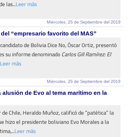
e las...
Leer más
Miércoles, 25 de Septiembre del 2019
 del “empresario favorito del MAS”
 candidato de Bolivia Dice No, Óscar Ortiz, presentó
les su informe denominado
Carlos Gill Ramírez: El
Leer más
Miércoles, 25 de Septiembre del 2019
a alusión de Evo al tema marítimo en la
r de Chile, Heraldo Muñoz, calificó de “patética” la
ue hizo el presidente boliviano Evo Morales a la
ima,...
Leer más