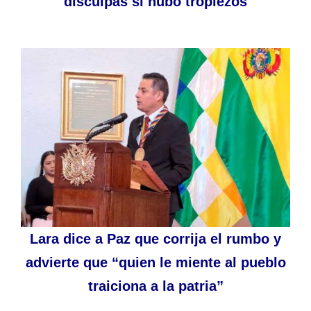
disculpas si hubo tropiezos
Lara dice a Paz que corrija el rumbo y
advierte que “quien le miente al pueblo
traiciona a la patria”