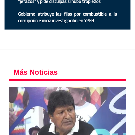
“jefazos” y pide disculpas si hubo tropiezos
Gobierno atribuye las filas por combustible a la
corrupción e inicia investigación en YPFB
Más Noticias