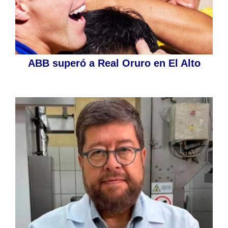
ABB superó a Real Oruro en El Alto