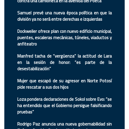
contra una camioneta en la avenida del Poeta
Samuel prevé una nueva época política en que la
división ya no será entre derechas e izquierdas
Dockweiler ofrece plan con nuevo edificio municipal,
puentes, escaleras mecánicas, túneles, viaductos y
anfiteatro
Manfred tacha de “vergüenza” la actitud de Lara
en la sesión de honor: “es parte de la
desestabilización”
Mujer que escapó de su agresor en Norte Potosí
pide rescatar a sus dos hijos
Loza pondera declaraciones de Sokol sobre Evo: “se
ha entendido que el Gobierno persigue falsificando
pruebas”
Rodrigo Paz anuncia una nueva gobernabilidad sin