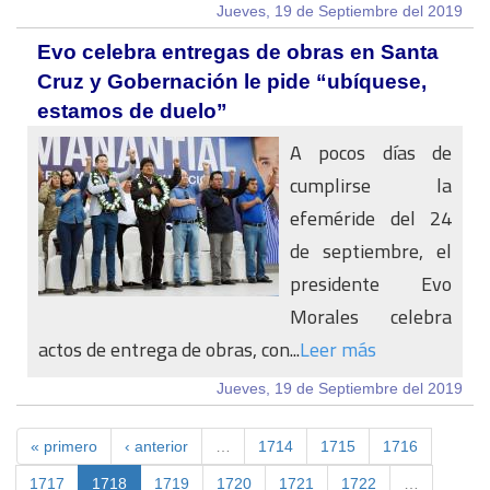
Jueves, 19 de Septiembre del 2019
Evo celebra entregas de obras en Santa
Cruz y Gobernación le pide “ubíquese,
estamos de duelo”
A pocos días de
cumplirse la
efeméride del 24
de septiembre, el
presidente Evo
Morales celebra
actos de entrega de obras, con...
Leer más
Jueves, 19 de Septiembre del 2019
« primero
‹ anterior
…
1714
1715
1716
1717
1718
1719
1720
1721
1722
…