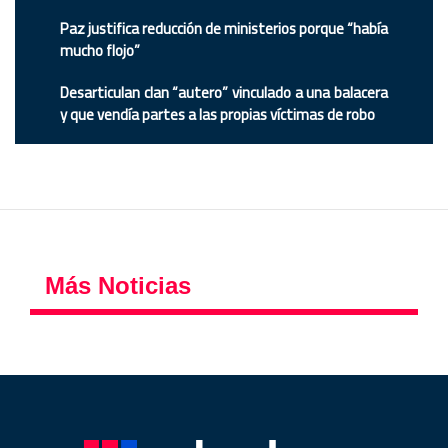
Paz justifica reducción de ministerios porque “había
mucho flojo”
Desarticulan clan “autero” vinculado a una balacera
y que vendía partes a las propias víctimas de robo
Más Noticias