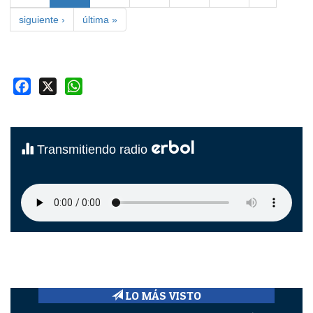
siguiente ›
última »
Facebook
X
WhatsApp
erbol
Transmitiendo radio
LO MÁS VISTO