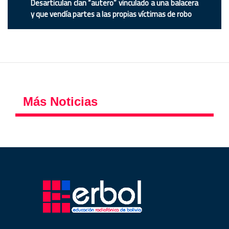
Desarticulan clan “autero” vinculado a una balacera
y que vendía partes a las propias víctimas de robo
Más Noticias