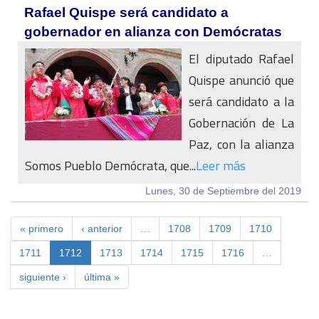
Rafael Quispe será candidato a
gobernador en alianza con Demócratas
El diputado Rafael
Quispe anunció que
será candidato a la
Gobernación de La
Paz, con la alianza
Somos Pueblo Demócrata, que...
Leer más
Lunes, 30 de Septiembre del 2019
« primero
‹ anterior
…
1708
1709
1710
1711
1712
1713
1714
1715
1716
…
siguiente ›
última »