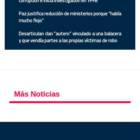
corrupción e inicia investigación en YPFB
Paz justifica reducción de ministerios porque “había
mucho flojo”
Desarticulan clan “autero” vinculado a una balacera
y que vendía partes a las propias víctimas de robo
Más Noticias