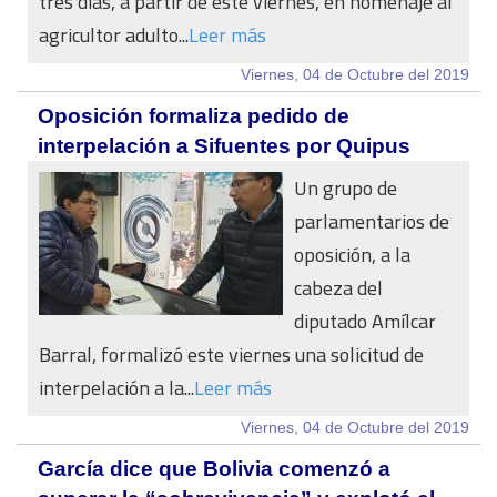
tres días, a partir de este viernes, en homenaje al
agricultor adulto...
Leer más
Viernes, 04 de Octubre del 2019
Oposición formaliza pedido de
interpelación a Sifuentes por Quipus
Un grupo de
parlamentarios de
oposición, a la
cabeza del
diputado Amílcar
Barral, formalizó este viernes una solicitud de
interpelación a la...
Leer más
Viernes, 04 de Octubre del 2019
García dice que Bolivia comenzó a