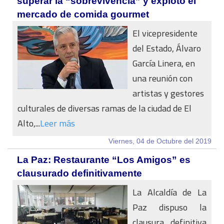
superar la “sobrevivencia” y explotó el
mercado de comida gourmet
El vicepresidente
del Estado, Álvaro
García Linera, en
una reunión con
artistas y gestores
culturales de diversas ramas de la ciudad de El
Alto,...
Leer más
Viernes, 04 de Octubre del 2019
La Paz: Restaurante “Los Amigos” es
clausurado definitivamente
La Alcaldía de La
Paz dispuso la
clausura definitiva