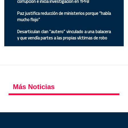
corrupción e inicia investigación en YPFB
Paz justifica reducción de ministerios porque “había
mucho flojo”
Desarticulan clan “autero” vinculado a una balacera
y que vendía partes a las propias víctimas de robo
Más Noticias