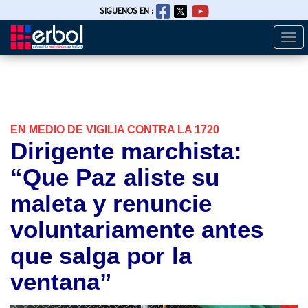
SIGUENOS EN :
Togg
Pasar
navi
al
contenido
principal
EN MEDIO DE VIGILIA CONTRA LA 1720
Dirigente marchista:
“Que Paz aliste su
maleta y renuncie
voluntariamente antes
que salga por la
ventana”