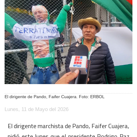
El dirigente de Pando, Faifer Cuajera. Foto: ERBOL
Lunes, 11 de Mayo del 2026
El dirigente marchista de Pando, Faifer Cuajera,
pidió este lunes que el presidente Rodrigo Paz