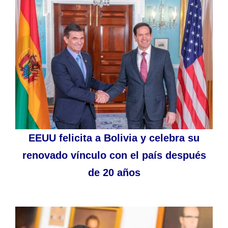
EEUU felicita a Bolivia y celebra su
renovado vínculo con el país después
de 20 años