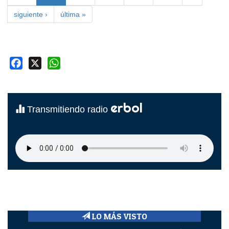
siguiente ›
última »
Facebook
X
WhatsApp
erbol
Transmitiendo radio
LO MÁS VISTO