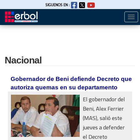
SIGUENOS EN :
Togg
Pasar
navi
al
contenido
principal
Nacional
Gobernador de Beni defiende Decreto que
autoriza quemas en su departamento
El gobernador del
Beni, Alex Ferrier
(MAS), salió este
jueves a defender
el Decreto