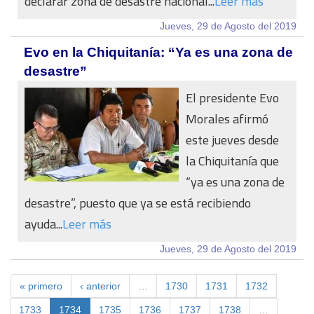
declarar zona de desastre nacional...
Leer más
Jueves, 29 de Agosto del 2019
Evo en la Chiquitanía: “Ya es una zona de
desastre”
El presidente Evo
Morales afirmó
este jueves desde
la Chiquitanía que
“ya es una zona de
desastre”, puesto que ya se está recibiendo
ayuda...
Leer más
Jueves, 29 de Agosto del 2019
« primero
‹ anterior
…
1730
1731
1732
1733
1734
1735
1736
1737
1738
…