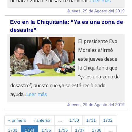
declarar zona de desastre nacional...
Leer más
Jueves, 29 de Agosto del 2019
Evo en la Chiquitanía: “Ya es una zona de
desastre”
El presidente Evo
Morales afirmó
este jueves desde
la Chiquitanía que
“ya es una zona de
desastre”, puesto que ya se está recibiendo
ayuda...
Leer más
Jueves, 29 de Agosto del 2019
« primero
‹ anterior
…
1730
1731
1732
1733
1734
1735
1736
1737
1738
…