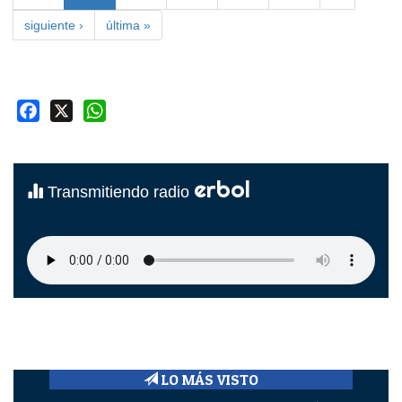
siguiente ›
última »
Facebook
X
WhatsApp
erbol
Transmitiendo radio
LO MÁS VISTO