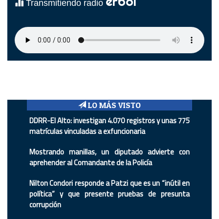
erbol
Transmitiendo radio
LO MÁS VISTO
DDRR-El Alto: investigan 4.070 registros y unas 775
matrículas vinculadas a exfuncionaria
Mostrando manillas, un diputado advierte con
aprehender al Comandante de la Policía
Nilton Condori responde a Patzi que es un “inútil en
política” y que presente pruebas de presunta
corrupción