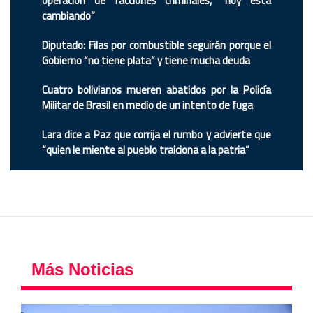
operación de facciones criminales, “hoy está
cambiando”
Diputado: Filas por combustible seguirán porque el
Gobierno “no tiene plata” y tiene mucha deuda
Cuatro bolivianos mueren abatidos por la Policía
Militar de Brasil en medio de un intento de fuga
Lara dice a Paz que corrija el rumbo y advierte que
“quien le miente al pueblo traiciona a la patria”
Más Noticias