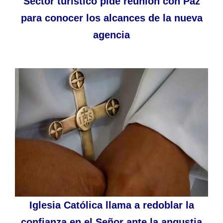
Sector turístico pide reunión con Paz
para conocer los alcances de la nueva
agencia
Iglesia Católica llama a redoblar la
confianza en el Señor ante la angustia