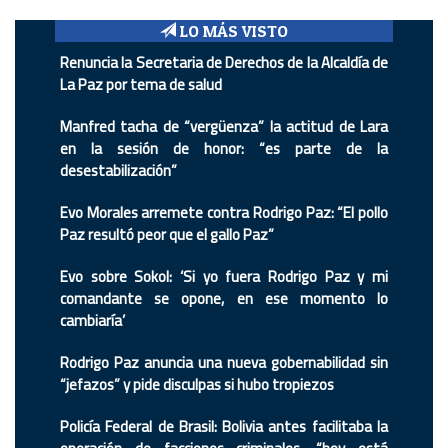
LO MÁS VISTO
Renuncia la Secretaria de Derechos de la Alcaldía de
La Paz por tema de salud
Manfred tacha de “vergüenza” la actitud de Lara
en la sesión de honor: “es parte de la
desestabilización”
Evo Morales arremete contra Rodrigo Paz: “El pollo
Paz resultó peor que el gallo Paz”
Evo sobre Sokol: ‘Si yo fuera Rodrigo Paz y mi
comandante se opone, en ese momento lo
cambiaría’
Rodrigo Paz anuncia una nueva gobernabilidad sin
“jefazos” y pide disculpas si hubo tropiezos
Policía Federal de Brasil: Bolivia antes facilitaba la