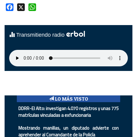
Facebook
X
WhatsApp
erbol
Transmitiendo radio
LO MÁS VISTO
DDRR-El Alto: investigan 4.070 registros y unas 775
matrículas vinculadas a exfuncionaria
Mostrando manillas, un diputado advierte con
aprehender al Comandante de la Policía